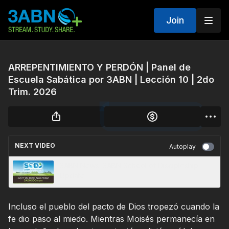
Join
ARREPENTIMIENTO Y PERDÓN | Panel de
Escuela Sabática por 3ABN | Lección 10 | 2do
Trim. 2026
NEXT VIDEO
Autoplay
3ABN News: 3ABN School of Discipleship
Update
Incluso el pueblo del pacto de Dios tropezó cuando la
fe dio paso al miedo. Mientras Moisés permanecía en