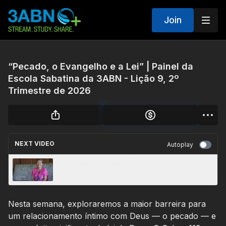
Join
“Pecado, o Evangelho e a Lei” | Painel da
Escola Sabatina da 3ABN - Lição 9, 2º
Trimestre de 2026
NEXT VIDEO
Autoplay
School in the Jungle | Jesus For Asia
Nesta semana, exploraremos a maior barreira para
um relacionamento íntimo com Deus — o pecado — e