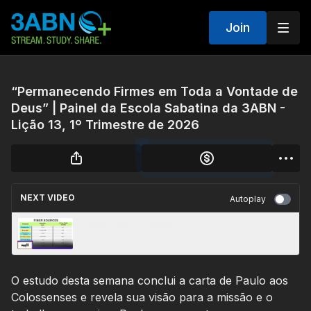
Join
“Permanecendo Firmes em Toda a Vontade de
Deus” | Painel da Escola Sabatina da 3ABN -
Lição 13, 1º Trimestre de 2026
NEXT VIDEO
Autoplay
Fiber | W.E.L.L. News
O estudo desta semana conclui a carta de Paulo aos
Colossenses e revela sua visão para a missão e o