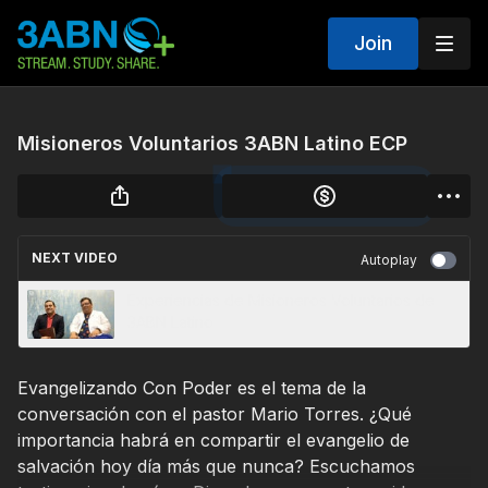
Join
Misioneros Voluntarios 3ABN Latino ECP
NEXT VIDEO
Autoplay
Experiencias de Misioneros Voluntarios de
3ABN Latino
Evangelizando Con Poder es el tema de la
conversación con el pastor Mario Torres. ¿Qué
importancia habrá en compartir el evangelio de
salvación hoy día más que nunca? Escuchamos