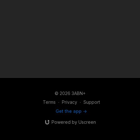
© 2026 3ABN+
Terms
∙
Privacy
∙
Support
Get the app ->
Powered by Uscreen