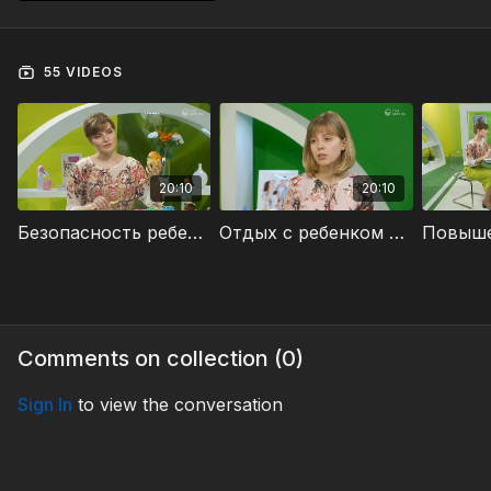
55 VIDEOS
20:10
20:10
Безопасность ребенка в доме #57
Отдых с ребенком #56
Comments on collection (
0
)
Sign In
to view the conversation