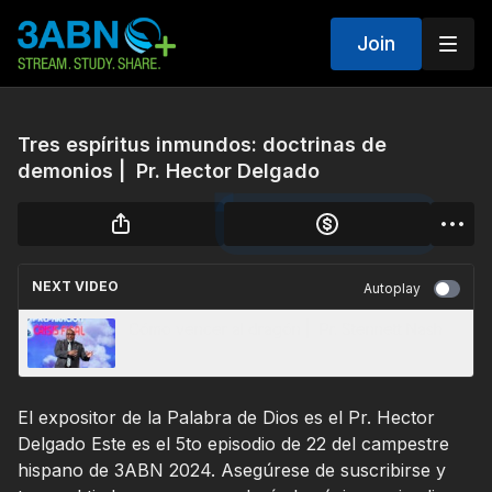
Join
Tres espíritus inmundos: doctrinas de
demonios | Pr. Hector Delgado
NEXT VIDEO
Autoplay
Cómo vencer al dragón | Pr. Stennett Nash
El expositor de la Palabra de Dios es el Pr. Hector
Delgado Este es el 5to episodio de 22 del campestre
hispano de 3ABN 2024. Asegúrese de suscribirse y