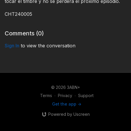
tocar el timbre y no se perderá el próximo episodio.
CHT240005
Comments (
0
)
Sign In
to view the conversation
© 2026 3ABN+
Terms
∙
Privacy
∙
Support
Get the app ->
Powered by Uscreen